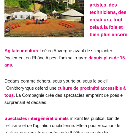
artistes, des
techniciens, des
créateurs, tout
cela à la fois et
bien plus encore.
Agitateur culturel
né en Auvergne avant de s’implanter
également en Rhône Alpes, l’animal œuvre
depuis plus de 15
ans
.
Dedans comme dehors, sous yourte ou sous le soleil,
l’Ornithorynque défend une
culture de proximité accessible à
tous
. La Compagnie crée des spectacles empreint de poésie
surprenant et décalés.
Spectacles intergénérationnels
mixant les publics, loin de
l’élitisme et de l’agitation quotidienne. Elle a pour vocation de
réaliser des registres variés ou le théâtre rencontre les