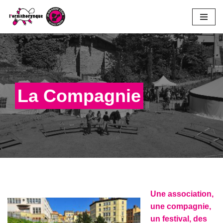
Aller
au
contenu
La Compagnie
Une association,
une compagnie,
un festival, des