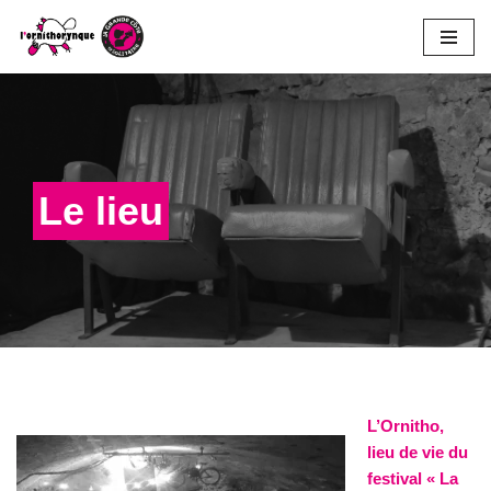
Aller
au
contenu
Le lieu
L’Ornitho,
lieu de vie du
festival « La