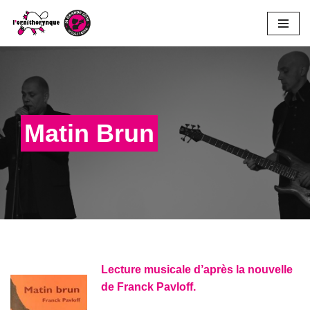
Aller
au
contenu
Matin Brun
Lecture musicale d’après la nouvelle
de Franck Pavloff.