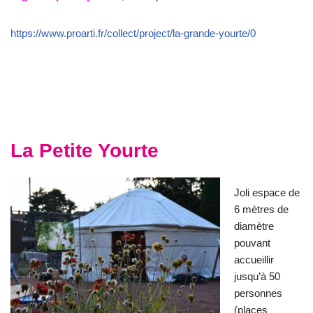
https://www.proarti.fr/collect/project/la-grande-yourte/0
La Petite Yourte
Joli espace de
6 mètres de
diamètre
pouvant
accueillir
jusqu’à 50
personnes
(places