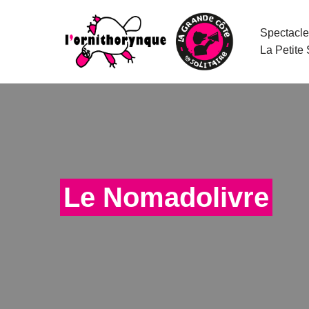
Spectacle
Aller
La Petite
au
contenu
Le Nomadolivre