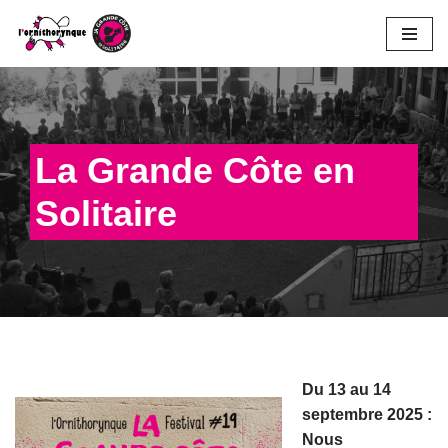
Aller
au
contenu
La Grande Côte en
Solitaire
Du 13 au 14
septembre 2025 :
Nous