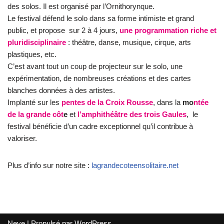
des solos.
Il est organisé par l’Ornithorynque.
Le festival défend le solo dans sa forme intimiste et grand
public, et propose
sur 2 à 4 jours,
une programmation riche et
pluridisciplinaire
: théâtre, danse, musique, cirque, arts
plastiques, etc.
C’est avant tout un coup de projecteur sur le solo, une
expérimentation, de nombreuses créations et des cartes
blanches données à des artistes.
Implanté sur les
pentes de la Croix Rousse
, dans la
mo
ntée
de la grande côt
e
et
l’amphithéâtre des trois Gaules
,
le
festival bénéficie d’un cadre exceptionnel qu’il contribue à
valoriser.
Plus d’info sur notre site :
lagrandecoteensolitaire.net
Neve
| Propulsé par
WordPress