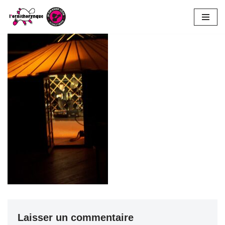
Aller
au
contenu
Laisser un commentaire