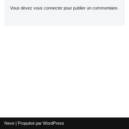
Vous devez
vous connecter
pour publier un commentaire.
Neve
| Propulsé par
WordPress