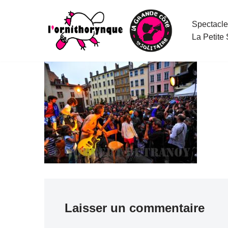
Spectacle
Aller
La Petite
au
contenu
Laisser un commentaire