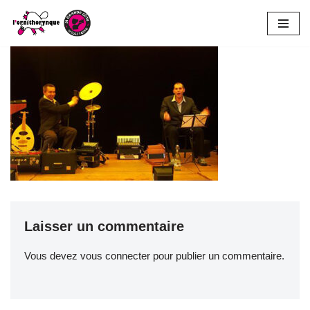
Aller
au
contenu
Laisser un commentaire
Vous devez
vous connecter
pour publier un commentaire.